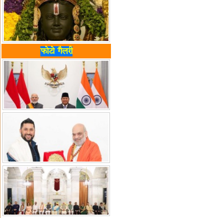
फोटो गैलरी