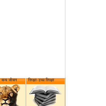
वन्य जीवन‌
शिक्षा-उच्च शिक्षा