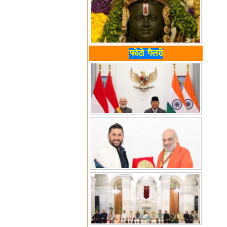
फोटो गैलरी