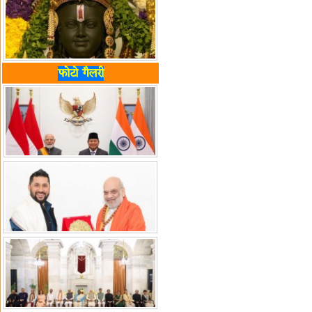
फोटो गैलरी