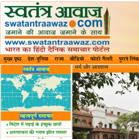
मुख्य पृष्ठ
देश-दुनिया
राज्य
वीडियो
फोटो गैलरी
पुराने लिंक
धर्म और आध्यात्म
स्वतंत्र आवाज़
महत्वपूर्ण समाचार
विदेश में पढ़ाई के इच्छुक छात्रों
केलिए खुशखबरी!
अरुणाचल की ग्लाव झील रामसर