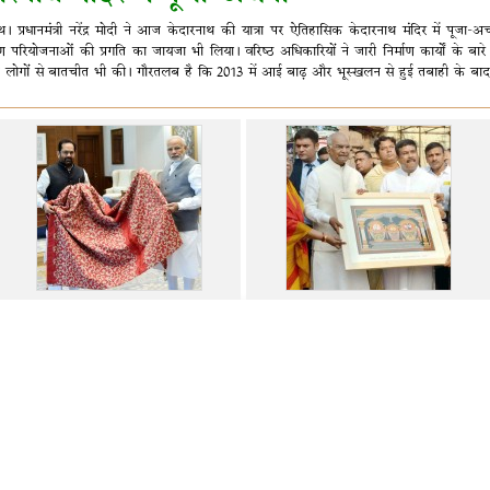
थ। प्रधानमंत्री नरेंद्र मोदी ने आज केदारनाथ की यात्रा पर ऐतिहासिक केदारनाथ मंदिर में पूजा-अर
्माण परियोजनाओं की प्रगति का जायजा भी लिया। वरिष्ठ अधिकारियों ने जारी निर्माण कार्यों के बारे में
 लोगों से बातचीत भी की। गौरतलब है कि 2013 में आई बाढ़ और भूस्खलन से हुई तबाही के बाद के