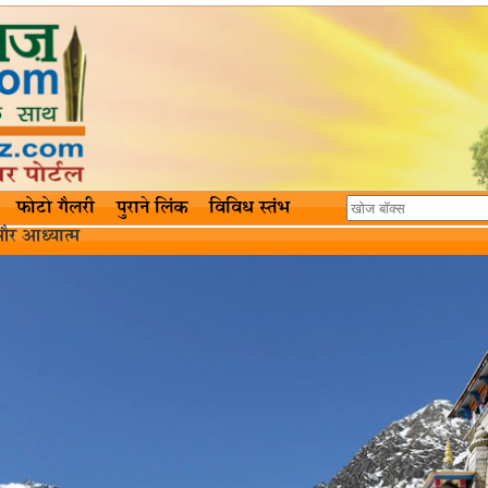
फोटो गैलरी
पुराने लिंक
विविध स्तंभ
और आध्यात्म