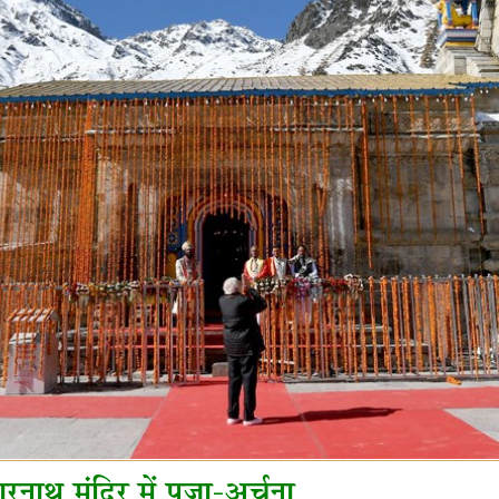
ारनाथ मंदिर में पूजा-अर्चना