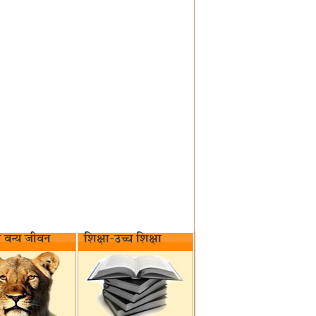
वन्य जीवन‌
शिक्षा-उच्च शिक्षा