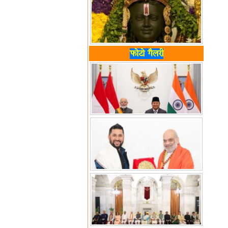
फोटो गैलरी