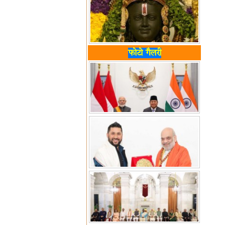
फोटो गैलरी