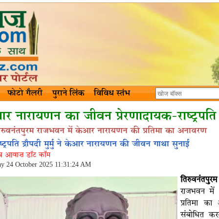
फोटो गैलरी
पुराने लिंक
विविध स्तंभ
र नारायणन का जीवन प्रेरणादायक-राष्ट्रपति
िरुवनंतपुरम राजभवन में केआर नारायणन की प्रतिमा का अनावरण
ष्ट्रपति द्रौपदी मुर्मु ने केआर नारायणन की जीवन गाथा सुनाई
ंत्र आवाज़ डॉट कॉम
ay 24 October 2025 11:31:24 AM
तिरुवनंतपुरम
राजभवन में 
प्रतिमा का 
संबोधित क