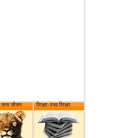
वन्य जीवन‌
शिक्षा-उच्च शिक्षा