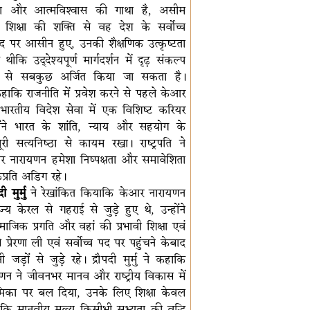
ता और आत्मविश्वास की गाथा है, असीम
शिक्षा की शक्ति से वह देश के सर्वोच्च
द पर आसीन हुए, उनकी शैक्षणिक उत्कृष्टता
थीकि उद्देश्यपूर्ण मार्गदर्शन में दृढ़ संकल्प
े सबकुछ अर्जित किया जा सकता है।
े कहाकि राजनीति में प्रवेश करने से पहले केआर
भारतीय विदेश सेवा में एक विशिष्ट करियर
होंने भारत के शांति, न्याय और सहयोग के
ूरी सत्‍यनिष्‍ठा से कायम रखा। राष्ट्रपति ने
 नारायणन हमेशा निष्पक्षता और समावेशिता
केप्रति अडिग रहे।
ी मुर्मु
ने रेखांकित कियाकि केआर नारायणन
्य केरल से गहराई से जुड़े हुए थे, उन्होंने
ाजिक प्रगति और वहां की प्रभावी शिक्षा एवं
 प्रेरणा ली एवं सर्वोच्च पद पर पहुंचने केबाद
ड़ों से जुड़े रहे। द्रौपदी मुर्मु ने कहाकि
न ने जीवनभर मानव और राष्ट्रीय विकास में
ूमिका पर बल दिया, उनके लिए शिक्षा केवल
ि मानवीय मूल्य किसीभी सभ्यता की वृद्धि