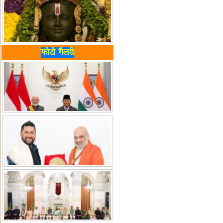
फोटो गैलरी