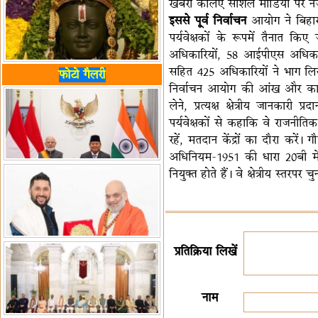
खबरों केलिए सोशल मीडिया पर नज़र
इससे पूर्व निर्वाचन
आयोग ने बिहार व
पर्यवेक्षकों के रूपमें तैनात क
अधिकारियों, 58 आईपीएस अधि
सहित 425 अधिकारियों ने भाग लिय
फोटो गैलरी
निर्वाचन आयोग की आंख और कान ब
लेने, प्रत्यक्ष क्षेत्रीय जानकार
पर्यवेक्षकों से कहाकि वे राजनी
रहें, मतदान केंद्रों का दौरा करें
अधिनियम-1951 की धारा 20बी में 
नियुक्त होते हैं। वे क्षेत्रीय स्तरप
प्रतिक्रिया लिखें
नाम