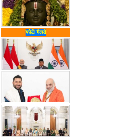
फोटो गैलरी