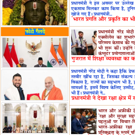
प्रधानमंत्री ने इस अवसर पर उल्लेख
एकसाथ मिलकर काम किया है, दुनिय
खोजे गए हैं। प्रधानमंत्री...
'भारत प्रगति और प्रकृति का भ
फोटो गैलरी
प्रधानमंत्री नरेंद्
एक्सीलेंस का शुभार
परिव्यय केसाथ की गई 
भी शुरू कीं। उन्होंन
कंप्यूटर प्रयोगशालाओं
गुजरात में शिक्षा व्यवस्था का
प्रधानमंत्री नरेंद्र मोदी ने कहा है
तस्वीर खींच रहा है, जिसका संकल्प हम
विकास है, राज्यों का सहभाग भी है, 
सामर्थ्य है, इसमें विश्व केलिए उम्म
भी हैं। प्रधानमंत्री ने...
प्रधानमंत्री ने देखा रक्षा क्षेत्र 
भारत और अफ्रीकी देश
'रक्षा और सुरक्षा 
पहलुओं पर विचार-वि
भारत-अफ्रीका रक्षा
प्रतिबद्धता के रूपमें 