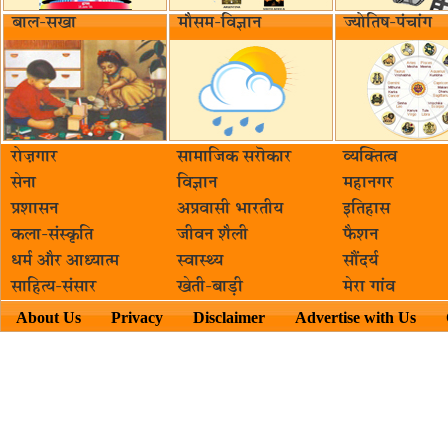
बाल-सखा
मौसम-विज्ञान
ज्योतिष-पंचांग
रोज़गार
सामाजिक सरॊकार‌
व्यक्तित्व
सेना
विज्ञान
महानगर
प्रशासन
अप्रवासी भारतीय
इतिहास
कला-संस्कृति
जीवन शैली
फैशन
धर्म और आध्यात्म
स्वास्थ्य
सौंदर्य
साहित्य-संसार
खेती-बाड़ी
मेरा गांव
About Us
Privacy
Disclaimer
Advertise with Us