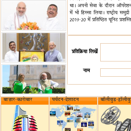
था। अपनी सेवा के दौरान ऑपरेशन कै
में भी हिस्सा लिया। राष्ट्रीय सम
2019-20 में प्रतिष्ठित यूनिट प्रशस्
प्रतिक्रिया लिखें
नाम
बाज़ार-कारोबार
पर्यटन-देशाटन
बॉलीवुड-हॉलीव