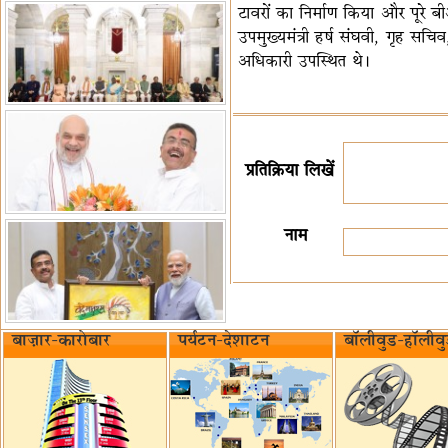
टावरों का निर्माण किया और पूरे बी
उपमुख्यमंत्री हर्ष संघवी, गृह स
अधिकारी उपस्थित थे।
प्रतिक्रिया लिखें
नाम
बाज़ार-कारोबार
पर्यटन-देशाटन
बॉलीवुड-हॉलीव