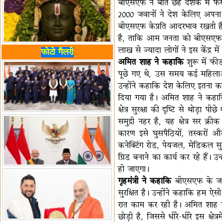
बीएसएफ ने बीते छह दशक में फर्स
2000 जवानों ने देश केलिए अपना
बीएसएफ केप्रति आदरभाव रखती है 
है, ताकि आम जनता को बीएसएफ जव
लाख से ज्यादा लोगों ने इस केंद्र 
फोटो गैलरी
अमित शाह ने कहाकि
शुरू में फी
पूछे गए थे, उस समय कई महिलाओं 
उन्होंने कहाकि देश केलिए इतना
दिया गया है। अमित शाह ने कहाक
क्षेत्र सुरक्षा की दृष्टि से थोड़ा 
समुद्री नहर है, यह क्षेत्र सर क
कारण इसे घुसपैठियों, तस्करों 
कनेक्टिंग रोड, पेयजल, मेडिकल सुव
ग्रिड बनाने का कार्य कर रहे हैं। उ
हो जाएगा।
गृहमंत्री ने कहाकि
बीएसएफ के जवान
सुरक्षित है। उन्होंने कहाकि हम ऐ
रात काम कर रही है। अमित शाह 
छोड़ी है, जिससे धीरे-धीरे इस क्षे