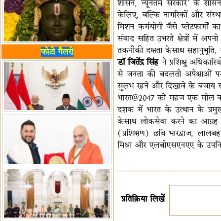
शासन, न्यूनतम सरकार’ के शासन द
केलिए, बल्कि नागरिकों और संस्थान
मिशन कर्मयोगी जैसे प्लेटफार्मों
संवाद सहित उभरते क्षेत्रों में अ
तकनीकी दक्षता केसाथ सहानुभूति
फोटो गैलरी
डॉ जितेंद्र सिंह
ने प्रशिक्षु अधिकारि
से जनता की बदलती अपेक्षाओं पर 
सुलभ रहने और दिखावे के बजाय सार्थ
भारत@2047 को महज एक मील का पत
दशक में भारत के उत्थान के प्रमुख
केसाथ लोकसेवा करने का आग्रह किय
(प्रशिक्षण) छवि भारद्वाज, लालबह
मिश्रा और एलबीएसएनएए के उपनिदे
प्रतिक्रिया लिखें