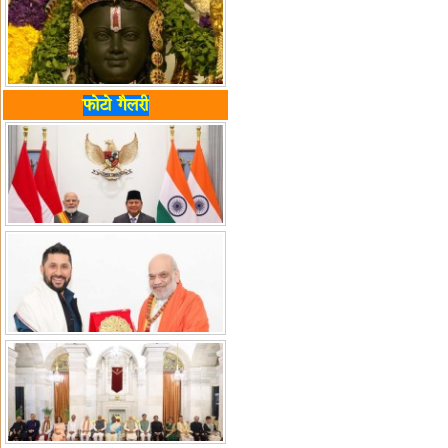
फोटो गैलरी