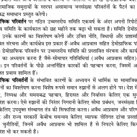
ामाजिक समुदायों के स्तरपर असामान्य जनसंख्या परिवर्तनों के पैटर्न 
्ध समाधान प्रस्तुत करेगी।
राफिक परिवर्तन
पर गठित उच्चस्तरीय समिति एकवर्ष के अंदर अपनी रिपोर्ट
ालय समिति के कार्यकाल को छह महीने तक बढ़ा भी सकता है। समिति डेमोग्
, उनके कारणों का विश्लेषण करेगी और उचित नीति, विधायी और प्रशास
ावित संरचना और कार्यक्षेत्र इस प्रकार हैं-अवैध आप्रवास सहित डेमोग्राफिक पर
डेमोग्राफिक परिवर्तन पर उच्चस्तरीय समिति की प्रस्तावित संरचना और कार्यक्षे
ं का अध्ययन करना है जैसे-सीमापार गतिविधियां (अवैध आप्रवास सहि
 इन परिवर्तनों के पीछे अन्तर्निहित कारकों की पहचान करना, जिसमें
ित प्रवास शामिल हैं।
राफिक परिवर्तनों
के संभावित कारणों के अध्ययन में धार्मिक या सामाजिक
्तनों का विश्लेषण करना विशेष रूपसे समान रुझानों से अलग होने पर। देश म
ी, निष्पक्ष और समयबद्ध पहचान, हिरासत और निर्वासन केलिए एक सुव
िश करना। ऐसे रुझानों की निरंतर निगरानी केलिए सीमा प्रबंधन, जनसंख्य
केलिए उपयुक्त संस्थागत तंत्र की सिफारिश करना। अवैध आप्रवास और परिणा
ेंद्र और राज्य सरकारों केबीच समन्वय केलिए व्यापक नीतिगत ढांचा प्रस्ता
्न चुनौतियों, जिनमें अवैध आप्रवास भी शामिल है से निपटने केलिए
िश भी कर सकती है।