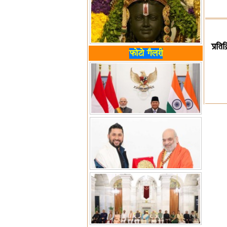
प्रति
फोटो गैलरी