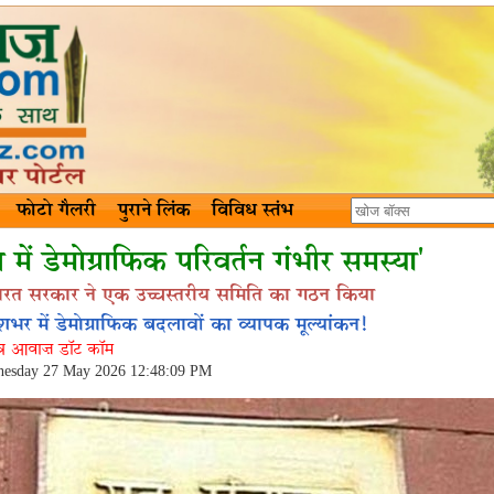
फोटो गैलरी
पुराने लिंक
विविध स्तंभ
श में डेमोग्राफिक परिवर्तन गंभीर समस्या'
ारत सरकार ने एक उच्चस्तरीय समिति का गठन किया
शभर में डेमोग्राफिक बदलावों का व्यापक मूल्यांकन!
ंत्र आवाज़ डॉट कॉम
esday 27 May 2026 12:48:09 PM