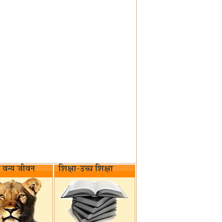
वन्य जीवन‌
शिक्षा-उच्च शिक्षा