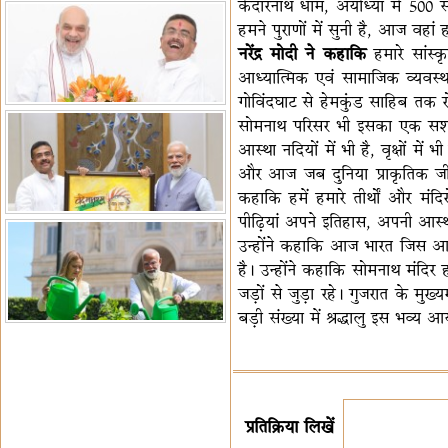
केदारनाथ धाम, अयोध्या में 500 साल
हमने पुराणों में सुनी है, आज वहां
नरेंद्र मोदी ने कहाकि
हमारे सांस्क
आध्यात्मिक एवं सामाजिक व्यवस्था 
गोविंदघाट से हेमकुंड साहिब तक रो
सोमनाथ परिसर भी इसका एक सशक्त उ
आस्था नदियों में भी है, वृक्षों में भ
और आज जब दुनिया प्राकृतिक जीवन
कहाकि हमें हमारे तीर्थों और मं
पीढ़ियां अपने इतिहास, अपनी आस्था
उन्होंने कहाकि आज भारत जिस आत्म
है। उन्होंने कहाकि सोमनाथ मंदि
जड़ों से जुड़ा रहे। गुजरात के मुख्
बड़ी संख्या में श्रद्धालु इस भव्य 
प्रतिक्रिया लिखें