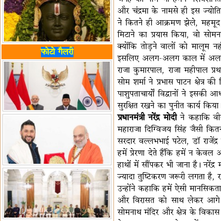
और चंद्रमा के नामसे ही इस ज्योति
ने कितने ही आक्रमण झेले, महमूद
मिटाने का प्रयास किया, वो सो
क्योंकि तोड़ने वालों को मालूम नहीं 
फोटो गैलरी
इसलिए अलग-अलग काल में अलग-अलग
राजा कुमारपाल, राजा महीपाल प्र
सोम शर्मा ने प्रभास पाटन क्षेत्र 
पाशुपताचार्यों विद्वानों ने इसकी
सुरक्षित रखने का पुनीत कार्य किया
प्रधानमंत्री नरेंद्र मोदी
ने कहाकि वीर
महाराजा दिग्विजय सिंह जैसी कितनी
सरदार वल्लभभाई पटेल, डॉ राजेंद्र 
हमें प्रेरणा देते हैंकि हमें न क
हाथों में सौंपकर भी जाना है। नरेंद्र 
ज्यादा तुष्टिकरण जरूरी लगता है, 
उन्होंने कहाकि हमें ऐसी मानसिकत
और विरासत को साथ लेकर आगे बढ़ना ह
सोमनाथ मंदिर और क्षेत्र के विका