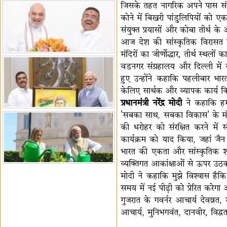
जिसके तहत नागरिक अपने पास संरक्
कोने में बिखरी पांडुलिपियों को एकत
संयुक्त प्रयासों और कोबा तीर्थ क
आज देश की सांस्कृतिक विरासत को 
मंदिरों का जीर्णोद्धार, तीर्थ स्थल
वडनगर संग्रहालय और दिल्ली में 
हुए उन्होंने कहाकि पहलीबार भारत 
केलिए सार्थक और व्यापक कार्य कि
प्रधानमंत्री नरेंद्र मोदी
ने कहाकि हम
'सबका साथ, सबका विकास' के मंत्र
की धरोहर को संरक्षित करने में
कार्यक्रम को याद किया, जहां जैन 
भारत की एकता और सांस्कृतिक शक्ति 
व्यक्तिगत आकांक्षाओं से ऊपर उठकर 
मोदी ने कहाकि मुझे विश्वास हैकि स
समय में नई पीढ़ी को प्रेरित कर
गुजरात के गवर्नर आचार्य देवव्रत, म
आचार्य, मुनिभगवंत, दानवीर, विद्