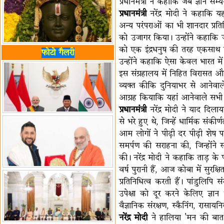
प्रधानमंत्री ने कहाकि जब ज्ञान 
प्रधानमंत्री
नरेंद्र मोदी ने कहाकि 
अन्य परंपराओं का भी शानदार प्रत
को उजागर किया। उन्होंने कहाकि जहा
को एक इंद्रधनुष की तरह एकसाथ प्र
फोटो गैलरी
उन्होंने कहाकि ऐसा केवल भारत में
इस संग्रहालय में निहित विरासत और
व्यक्त कीकि दुनियाभर से आनेवाले ज
आग्रह कियाकि यहां आनेवाले सभी ल
प्रधानमंत्री
नरेंद्र मोदी ने याद दिल
से भरे हुए थे, जिन्हें धार्मिक संक
आम लोगों ने पीढ़ी दर पीढ़ी शेष प
समर्पण की सराहना की, जिन्होंने स
की। नरेंद्र मोदी ने कहाकि ताड़ के
वर्ष पुरानी हैं, आज कोबा में सुर
प्रतिनिधित्व करती हैं। पांडुलिपि 
उपेक्षा को दूर करने केलिए ज्ञ
वैज्ञानिक संरक्षण, स्कैनिंग, रास
नरेंद्र मोदी
ने हालिया 'मन की बात' क