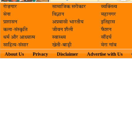
रोज़गार
सामाजिक सरॊकार‌
व्यक्तित्व
सेना
विज्ञान
महानगर
प्रशासन
अप्रवासी भारतीय
इतिहास
कला-संस्कृति
जीवन शैली
फैशन
धर्म और आध्यात्म
स्वास्थ्य
सौंदर्य
साहित्य-संसार
खेती-बाड़ी
मेरा गांव
About Us
Privacy
Disclaimer
Advertise with Us