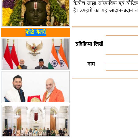
केबीच साझा सांस्कृतिक एवं बौद्धिक
हैं। उपहारों का यह आदान-प्रदान वर
फोटो गैलरी
प्रतिक्रिया लिखें
नाम