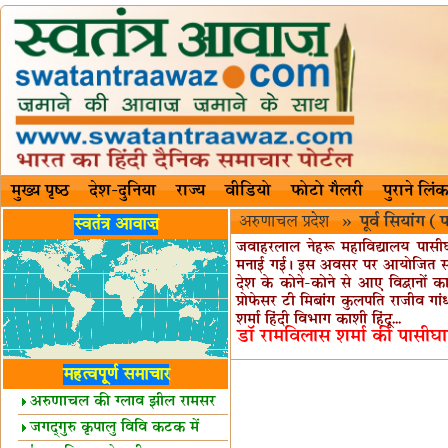
मुख्य पृष्ठ
देश-दुनिया
राज्य
वीडियो
फोटो गैलरी
पुराने लिंक
अरुणाचल प्रदेश
»
पूर्व सियांग 
स्वतंत्र आवाज़
जवाहरलाल नेहरू महाविद्यालय पासीघ
मनाई गई। इस अवसर पर आयोजित संगोष्
देश के कोने-कोने से आए विद्वानों 
प्रोफेसर टी मिबांग कुलपति राजीव गां
शर्मा हिंदी विभाग काशी ‌हिंदू...
डॉ रामविलास शर्मा की पासीघा
महत्वपूर्ण समाचार
अरुणाचल की ग्लाव झील रामसर
स्थल घोषित
जगद्गुरु कृपालु विवि कटक में