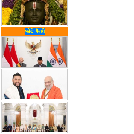
फोटो गैलरी