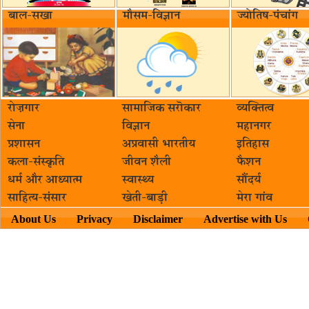
बाल-सखा
मौसम-विज्ञान
ज्योतिष-पंचांग
रोज़गार
सामाजिक सरॊकार‌
व्यक्तित्व
सेना
विज्ञान
महानगर
प्रशासन
अप्रवासी भारतीय
इतिहास
कला-संस्कृति
जीवन शैली
फैशन
धर्म और आध्यात्म
स्वास्थ्य
सौंदर्य
साहित्य-संसार
खेती-बाड़ी
मेरा गांव
About Us
Privacy
Disclaimer
Advertise with Us