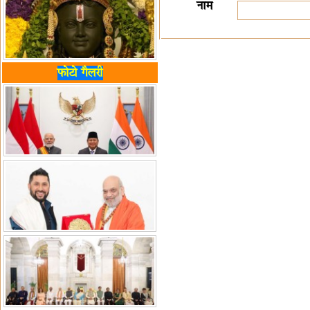
नाम
फोटो गैलरी