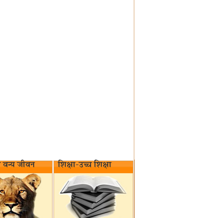
वन्य जीवन‌
शिक्षा-उच्च शिक्षा