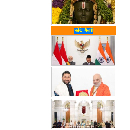
फोटो गैलरी