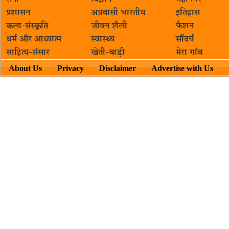
प्रशासन
अप्रवासी भारतीय
इतिहास
कला-संस्कृति
जीवन शैली
फैशन
धर्म और आध्यात्म
स्वास्थ्य
सौंदर्य
साहित्य-संसार
खेती-बाड़ी
मेरा गांव
About Us
Privacy
Disclaimer
Advertise with Us