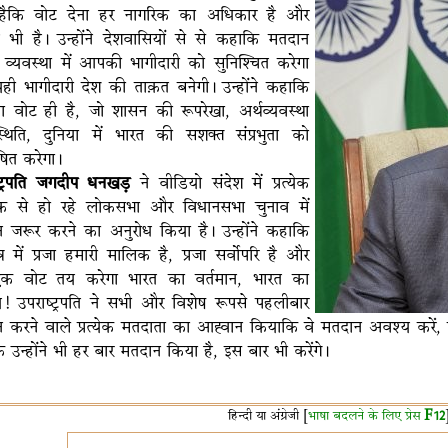
हैकि वोट देना हर नागरिक का अधिकार है और
्य भी है। उन्होंने देशवासियों से से कहाकि मतदान
व्यवस्था में आपकी भागीदारी को सुनिश्चित करेगा
ी भागीदारी देश की ताक़त बनेगी। उन्होंने कहाकि
वोट ही है, जो शासन की रूपरेखा, अर्थव्यवस्था
थिति, दुनिया में भारत की सशक्त संप्रभुता को
षित करेगा।
्ट्रपति जगदीप धनखड़
ने वीडियो संदेश में प्रत्येक
िक से हो रहे लोकसभा और विधानसभा चुनाव में
 जरूर करने का अनुरोध किया है। उन्होंने कहाकि
ंत्र में प्रजा हमारी मालिक है, प्रजा सर्वोपरि है और
क वोट तय करेगा भारत का वर्तमान, भारत का
य! उपराष्ट्रपति ने सभी और विशेष रूपसे पहलीबार
 करने वाले प्रत्येक मतदाता का आह्वान कियाकि वे मतदान अवश्य करें, इस 
 उन्होंने भी हर बार मतदान किया है, इस बार भी करेंगे।
हिन्दी या अंग्रेजी [
भाषा बदलने के लिए प्रेस
F12