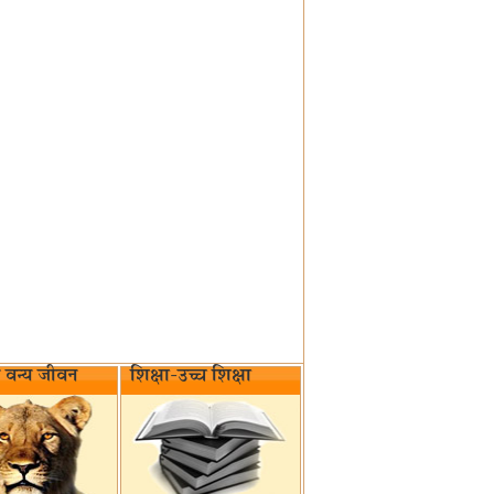
वन्य जीवन‌
शिक्षा-उच्च शिक्षा