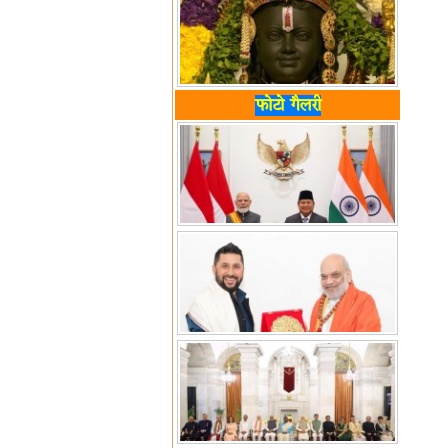
फोटो गैलरी