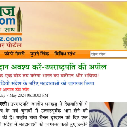
फोटो गैलरी
पुराने लिंक
विविध स्तंभ
ान अवश्य करें-उपराष्ट्रपति की अपील
क-एक वोट तय करेगा भारत का वर्तमान और भविष्य!
ीडियो संदेश के जरिए मतदाताओं को जागरुक किया
ंत्र आवाज़ डॉट कॉम
day 7 May 2024 06:18:03 PM
ल्ली।
उपराष्ट्रपति जगदीप धनखड़ ने देशवासियों से
त्र के पर्व चुनावों में उत्साहपूर्वक भाग लेने की
की है। राष्ट्रीय टीवी चैनल दूरदर्शन को दिए एक
ो संदेश में मतदाताओं को जागरुक करते हुए उन्होंने