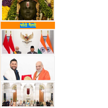
फोटो गैलरी