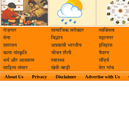
रोज़गार
सामाजिक सरॊकार‌
व्यक्तित्व
सेना
विज्ञान
महानगर
प्रशासन
अप्रवासी भारतीय
इतिहास
कला-संस्कृति
जीवन शैली
फैशन
धर्म और आध्यात्म
स्वास्थ्य
सौंदर्य
साहित्य-संसार
खेती-बाड़ी
मेरा गांव
About Us
Privacy
Disclaimer
Advertise with Us