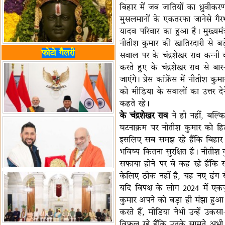
बिहार में जब जातियों का ध्रुवीकर
मुसलमानों के एकतरफा जानेसे गैरभ
यादव परिवार का हुआ है। मुख्यमंत्
नीतीश कुमार की खातिरदारी से बड़े
फोटो गैलरी
सवाल पर के चंद्रशेखर राव कन्नी
करते हुए के चंद्रशेखर राव से ब
जाएंगे। प्रेस कांफ्रेंस में नीतीश 
को मीडिया के सवालों का उत्तर दे
कहते रहे।
के चंद्रशेखर राव
ने ही नहीं, बल्क
घटनाक्रम पर नीतीश कुमार को हिट 
इसलिए सब समझ रहे हैंकि बिहार म
भविष्य कितना सुरक्षित है। नीती
सफाया होने पर वे कह रहे हैंकि 
केलिए ठीक नहीं है, यह नए ढं
यदि विपक्ष के लोग 2024 में एकज
कुमार अपने को बड़ा ही मंझा हुआ र
करते हैं, मीडिया नेभी उन्हें उकस
विफल रहे हैंकि उनके सामने अभी ऐ