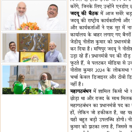
करेंगे, जिनके लिए उन्होंने एनडीए छ
जदयू की बैठक
में आज सवेरे बड़
जदयू की राष्ट्रीय कार्यकारिणी और 
और कार्यकर्ताओं ने एक सुर में ना
कार्यालय के बाहर लगाए गए बैनरों 
जेडीयू नीतीश कुमार को प्रधानमंत्र
कर दिया है। मणिपुर जदयू ने नीत
उड़ा रहे हैं। प्रधानमंत्री पद की दौड
फूटते हैं, वे पलटकर मीडिया से उन
नीतीश कुमार 2024 के लोकसभा चुना
चर्चा केवल डिजाइनर और टीवी डिबे
नहीं है।
महागठबंधन
में शामिल किसी भी द
छोड़ा था और राजद के साथ मिलकर 
महागठबंधन का प्रधानमंत्री पद का
हों, लेकिन जो हकीकत है, वह यह
यही बहुत बड़ी उपलब्धि होगी। नी
कुमार को झटका लगा है, जिससे समझ