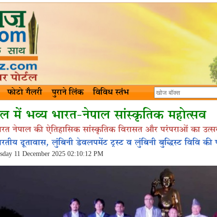
फोटो गैलरी
पुराने लिंक
विविध स्तंभ
ाल में भव्य भारत-नेपाल सांस्कृतिक महोत्सव
ारत नेपाल की ऐतिहासिक सांस्कृतिक विरासत और परंपराओं का उत्
रतीय दूतावास, लुंबिनी डेवलपमेंट ट्रस्ट व लुंबिनी बुद्धिस्ट विवि क
sday 11 December 2025 02:10:12 PM