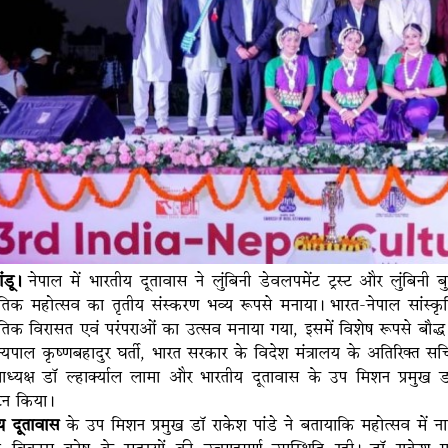
ंडू।
नेपाल में भारतीय दूतावास ने लुंबिनी डेवलपमेंट ट्रस्ट और लुंबिनी बु
कृतिक महोत्सव का तृतीय संस्करण भव्य रूपसे मनाया। भारत-नेपाल सांस्क
ृतिक विरासत एवं परंपराओं का उत्सव मनाया गया, इसमें विशेष रूपसे बौद्ध सभ्
ज्यपाल कृष्णबहादुर घर्ती, भारत सरकार के विदेश मंत्रालय के अतिरिक्त 
ाध्यक्ष डॉ ल्हार्क्याल लामा और भारतीय दूतावास के उप मिशन प्रमुख डॉ
टन किया।
य दूतावास
के उप मिशन प्रमुख डॉ राकेश पांडे ने बतायाकि महोत्सव में नाग