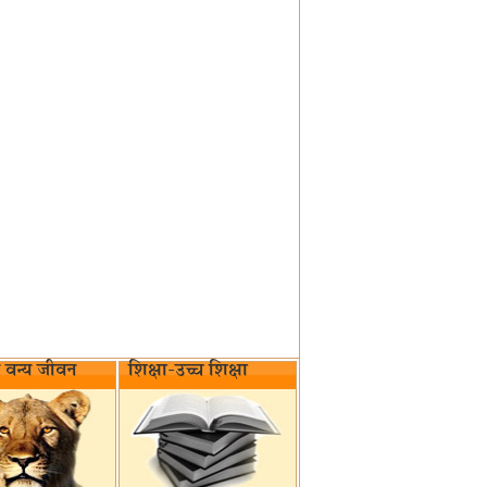
वन्य जीवन‌
शिक्षा-उच्च शिक्षा