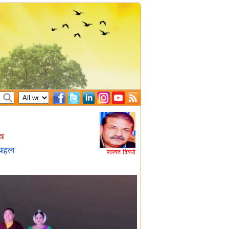
सव
ी पहल
शाश्वत तिवारी