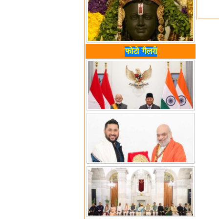
फोटो गैलरी