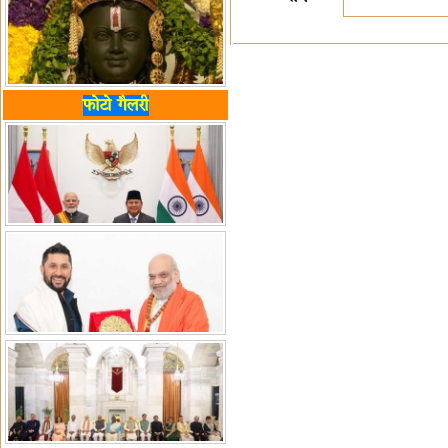
फोटो गैलरी