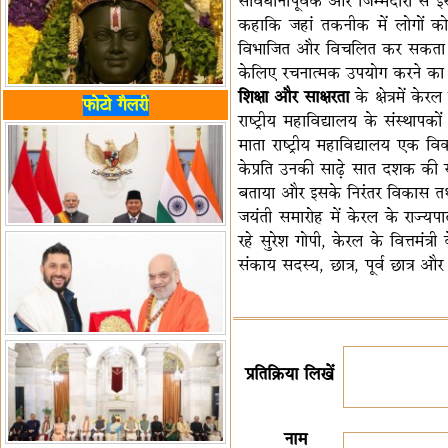
सावधानीपूर्वक और जिम्मेदारी से 
कहाकि जहां तकनीक में लोगों को
विभाजित और विचलित कर सकता है। उ
केलिए रचनात्मक उपयोग करने का
शिक्षा और साक्षरता
के क्षेत्रमें क
फोटो गैलरी
राष्ट्रीय महाविद्यालय के संस्थापको
माता राष्ट्रीय महाविद्यालय एक व
केप्रति उनकी साढ़े सात दशक की समर
बताया और इसके निरंतर विकास तथा
जयंती समारोह में केरल के राज्यपाल र
रहे सुरेश गोपी, केरल के वित्तमंत
संकाय सदस्य, छात्र, पूर्व छात्र 
प्रतिक्रिया लिखें
नाम