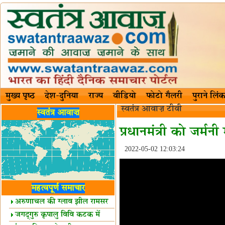
मुख्य पृष्ठ
देश-दुनिया
राज्य
वीडियो
फोटो गैलरी
पुराने लिंक
स्वतंत्र आवाज़ टीवी
स्वतंत्र आवाज़
प्रधानमंत्री को जर्म
2022-05-02 12:03:24
महत्वपूर्ण समाचार
अरुणाचल की ग्लाव झील रामसर
स्थल घोषित
जगद्गुरु कृपालु विवि कटक में