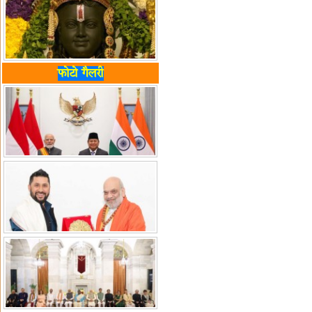
फोटो गैलरी